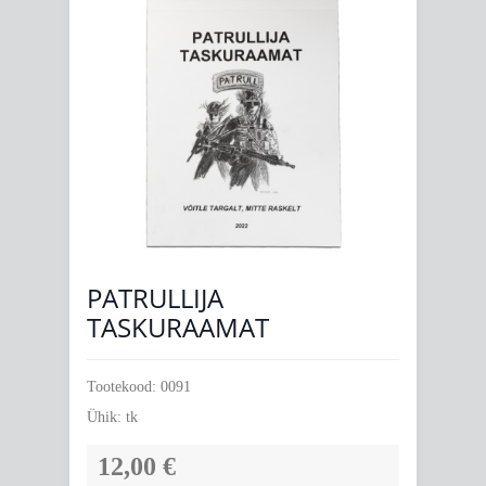
PATRULLIJA
TASKURAAMAT
Tootekood:
0091
Ühik:
tk
12,00 €